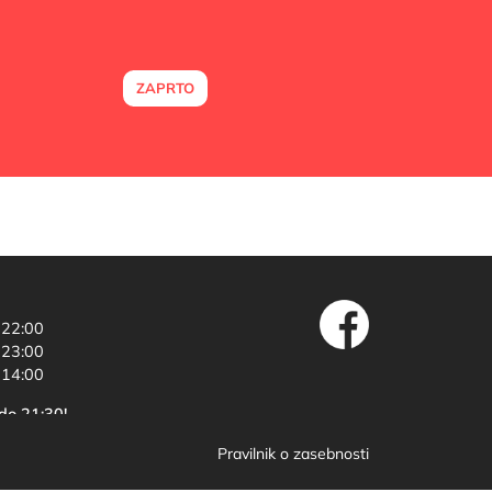
ZAPRTO
 22:00
 23:00
 14:00
do 21:30!
Pravilnik o zasebnosti