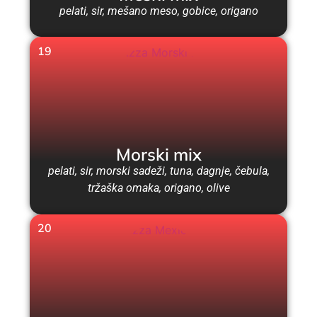
pelati, sir, mešano meso, gobice, origano
19
Morski mix
pelati, sir, morski sadeži, tuna, dagnje, čebula,
tržaška omaka, origano, olive
20