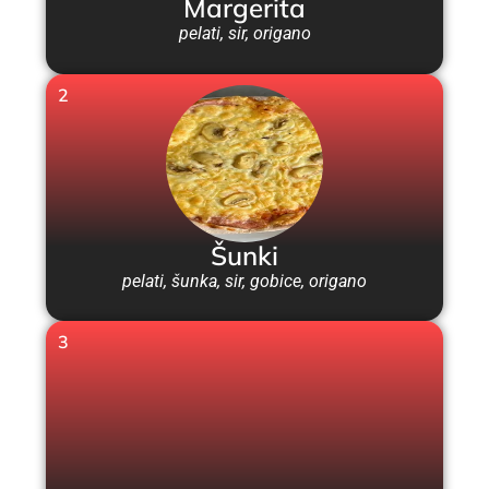
Margerita
pelati, sir, origano
2
Šunki
pelati, šunka, sir, gobice, origano
3