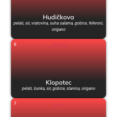
Hudičkova
pelati, sir, vratovina, suha salama, gobice, feferoni,
origano
6
Klopotec
pelati, šunka, sir, gobice, slanina, origano
7