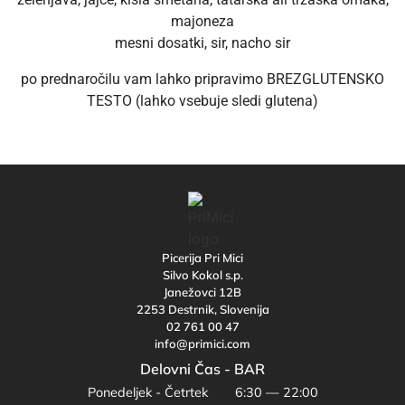
majoneza
mesni dosatki, sir, nacho sir
po prednaročilu vam lahko pripravimo BREZGLUTENSKO
TESTO (lahko vsebuje sledi glutena)
Picerija Pri Mici
Silvo Kokol s.p.
Janežovci 12B
2253 Destrnik, Slovenija
02 761 00 47
info@primici.com
Delovni Čas - BAR
Ponedeljek - Četrtek
6:30 — 22:00