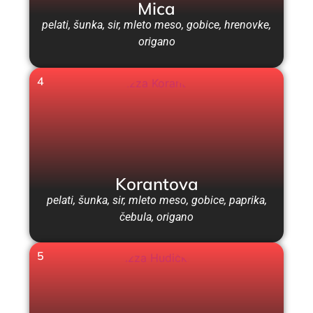
Mica
pelati, šunka, sir, mleto meso, gobice, hrenovke,
origano
4
Korantova
pelati, šunka, sir, mleto meso, gobice, paprika,
čebula, origano
5