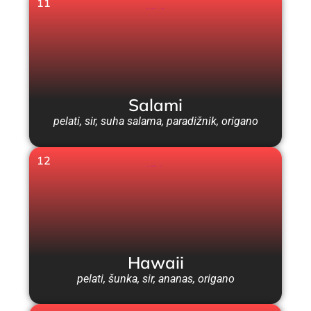
11
Salami
pelati, sir, suha salama, paradižnik, origano
12
Hawaii
pelati, šunka, sir, ananas, origano