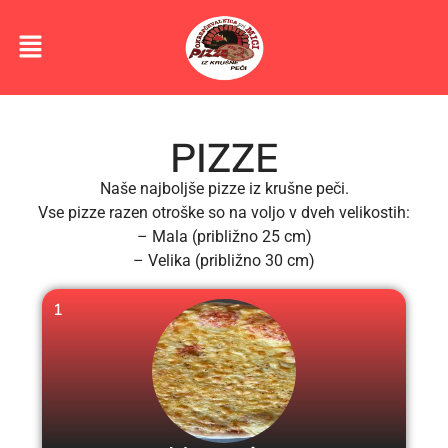
PIZZE
Naše najboljše pizze iz krušne peči.
Vse pizze razen otroške so na voljo v dveh velikostih:
– Mala (približno 25 cm)
– Velika (približno 30 cm)
1