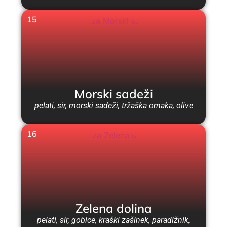
15
Morski sadeži
pelati, sir, morski sadeži, tržaška omaka, olive
16
Zelena dolina
pelati, sir, gobice, kraški zašinek, paradižnik,