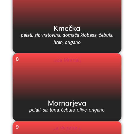
Kmečka
pelati, sir, vratovina, domača klobasa, čebula,
hren, origano
8
Mornarjeva
pelati, sir, tuna, čebula, olive, origano
9