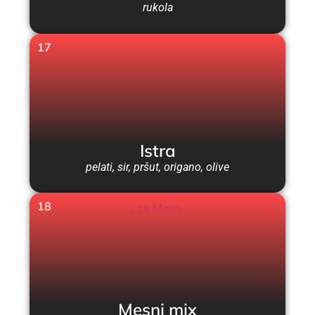
rukola
17
Istra
pelati, sir, pršut, origano, olive
18
Mesni mix